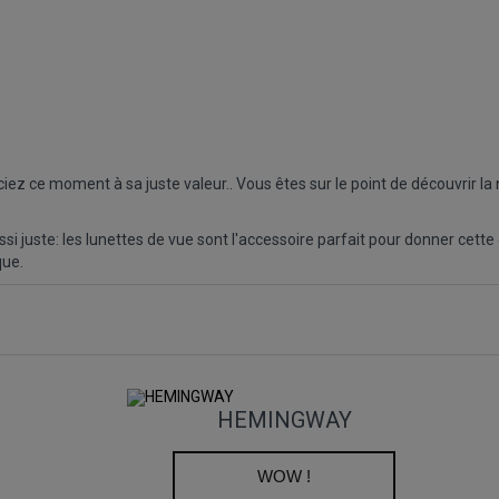
ciez ce moment à sa juste valeur.. Vous êtes sur le point de découvrir la 
si juste: les lunettes de vue sont l'accessoire parfait pour donner cette 
que.
HEMINGWAY
WOW !