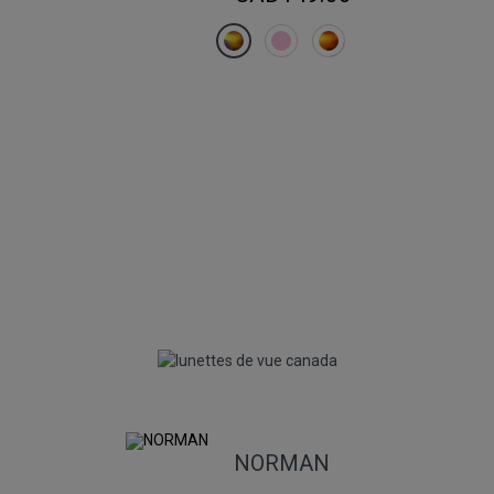
NORMAN