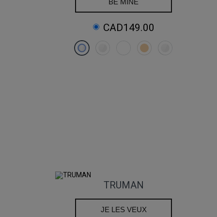
BE MINE
CAD149.00
TRUMAN
JE LES VEUX