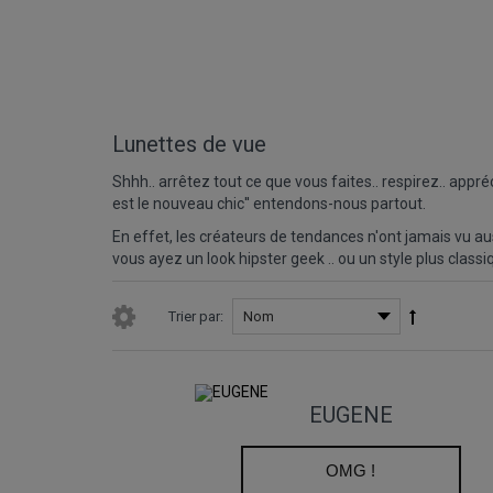
Lunettes de vue
Shhh.. arrêtez tout ce que vous faites.. respirez.. appré
est le nouveau chic'' entendons-nous partout.
En effet, les créateurs de tendances n'ont jamais vu aus
vous ayez un look hipster geek .. ou un style plus classi
Trier par:
EUGENE
OMG !