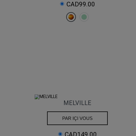
CAD99.00
MELVILLE
PAR IÇI VOUS
CAD149.00