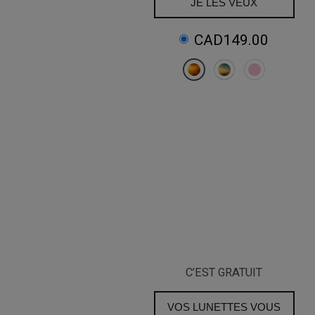
JE LES VEUX
CAD149.00
C’EST GRATUIT
VOS LUNETTES VOUS