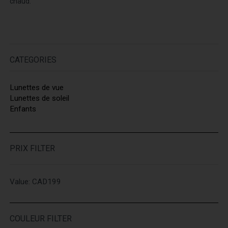
chaud.
CATEGORIES
Lunettes de vue
Lunettes de soleil
Enfants
PRIX FILTER
Value: CAD
199
COULEUR FILTER