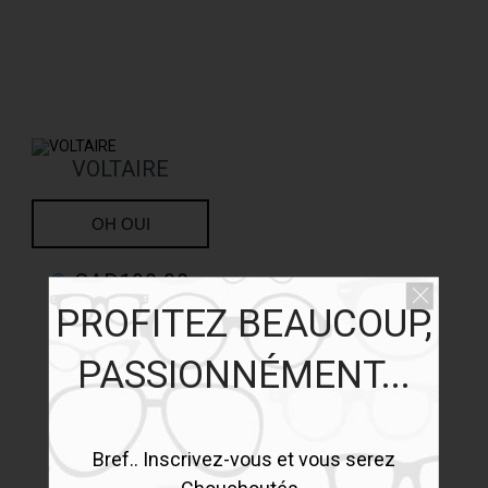
VOLTAIRE
OH OUI
CAD199.00
PROFITEZ BEAUCOUP,
PASSIONNÉMENT...
Bref.. Inscrivez-vous et vous serez