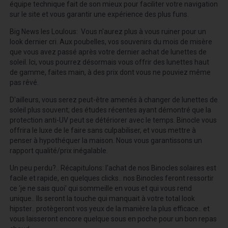
équipe technique fait de son mieux pour faciliter votre navigation
sur le site et vous garantir une expérience des plus funs.
Big News les Loulous: Vous n'aurez plus à vous ruiner pour un
look dernier cri. Aux poubelles, vos souvenirs du mois de misère
que vous avez passé après votre dernier achat de lunettes de
soleil. Ici, vous pourrez désormais vous offrir des lunettes haut
de gamme, faites main, à des prix dont vous ne pouviez même
pas rêvé.
D'ailleurs, vous serez peut-être amenés à changer de lunettes de
soleil plus souvent; des études récentes ayant démontré que la
protection anti-UV peut se détériorer avec le temps. Binocle vous
offrira le luxe de le faire sans culpabiliser, et vous mettre à
penser à hypothéquer la maison. Nous vous garantissons un
rapport qualité/prix inégalable.
Un peu perdu?.. Récapitulons: l'achat de nos Binocles solaires est
facile et rapide, en quelques clicks.. nos Binocles feront ressortir
ce 'je ne sais quoi' qui sommeille en vous et qui vous rend
unique.. Ils seront la touche qui manquait à votre total look
hipster.. protègeront vos yeux de la manière la plus efficace.. et
vous laisseront encore quelque sous en poche pour un bon repas