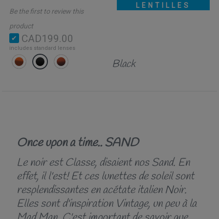
LENTILLES
Be the first to review this
product
CAD199.00
includes standard lenses
Black
Once upon a time.. SAND
Le noir est Classe, disaient nos Sand. En
effet, il l'est! Et ces lunettes de soleil sont
resplendissantes en acétate italien Noir.
Elles sont d'inspiration Vintage, un peu à la
Mad Man. C'est important de savoir que